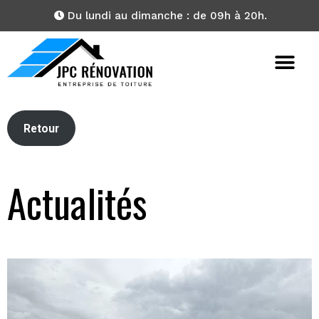
Du lundi au dimanche : de 09h à 20h.
Retour
Actualités